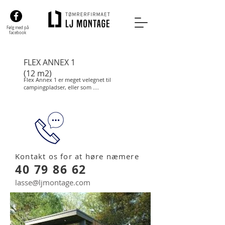
Følg med på
facebook
FLEX ANNEX 1
(12 m2)
Flex Annex 1 er meget velegnet til
campingpladser, eller som ....
Kontakt os for at høre næmere
40 79 86 62
lasse@ljmontage.com