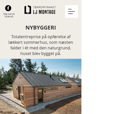
Følg med på
facebook
NYBYGGERI
Totalentreprise på opførelse af
lækkert sommerhus, som næsten
falder i ét med den naturgrund,
huset blev bygget på.