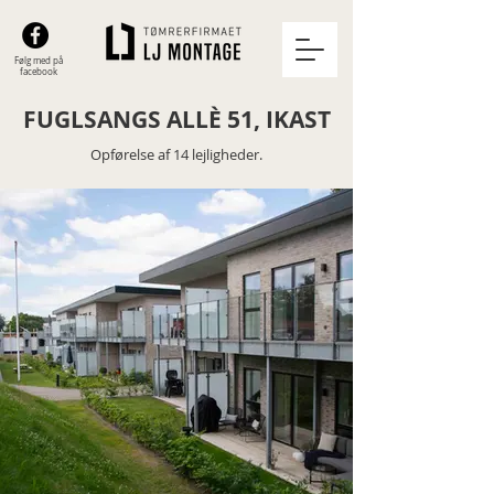
Følg med på
facebook
FUGLSANGS ALLÈ 51, IKAST
Opførelse af 14 lejligheder.